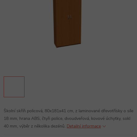
Školní skříň policová, 80x181x41 cm, z laminované dřevotřísky o síle
18 mm, hrana ABS, čtyři police, dvoudveřová, kovové úchytky, sokl
40 mm, výběr z několika dezénů.
Detailní informace