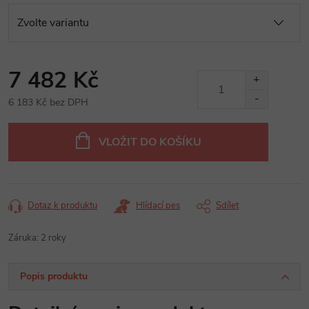
7 482 Kč
6 183 Kč bez DPH
Měrná
cena:
VLOŽIT DO KOŠÍKU
Dotaz k produktu
Hlídací pes
Sdílet
Záruka
:
2 roky
Popis produktu