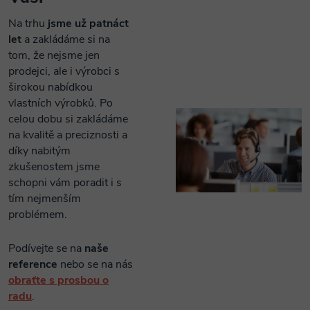
Na trhu
jsme už patnáct
let
a zakládáme si na
tom, že nejsme jen
prodejci, ale i výrobci s
širokou nabídkou
vlastních výrobků. Po
celou dobu si zakládáme
na kvalitě a preciznosti a
díky nabitým
zkušenostem jsme
schopni vám poradit i s
tím nejmenším
problémem.
Podívejte se na
naše
reference
nebo se na nás
obraťte s prosbou o
radu
.