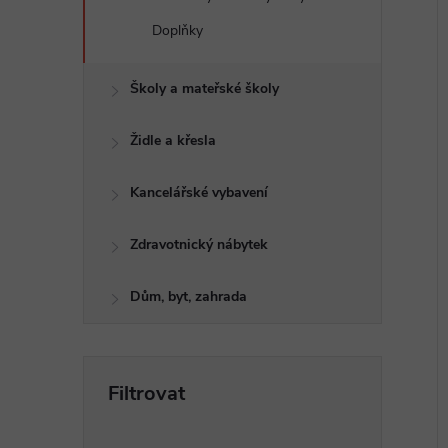
Doplňky
í
i
Školy a mateřské školy
Židle a křesla
Kancelářské vybavení
Zdravotnický nábytek
Dům, byt, zahrada