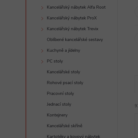
e
Kancelářský nábytek Alfa Root
Kancelářský nábytek ProX
l
Kancelářský nábytek Trevix
Oblíbené kancelářské sestavy
Kuchyně a jídelny
PC stoly
Kancelářské stoly
Rohové psací stoly
Pracovní stoly
Jednací stoly
9
Kontejnery
Kancelářské skříně
Kartotéky a kovový nábytek