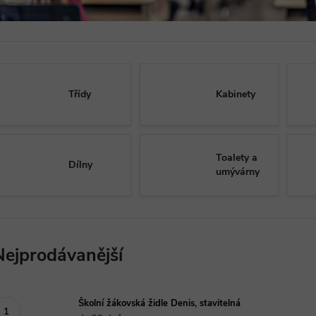
Třídy
Kabinety
Toalety a
Dílny
umývárny
Nejprodávanější
Školní žákovská židle Denis, stavitelná