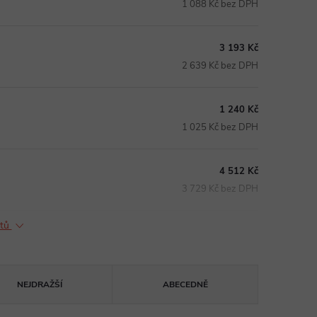
1 088 Kč bez DPH
3 193 Kč
2 639 Kč bez DPH
1 240 Kč
1 025 Kč bez DPH
4 512 Kč
3 729 Kč bez DPH
ktů
NEJDRAŽŠÍ
ABECEDNĚ