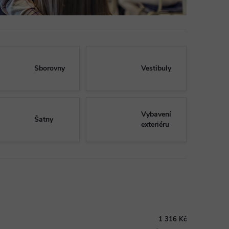
Sborovny
Vestibuly
Vybavení
Šatny
exteriéru
1 316 Kč