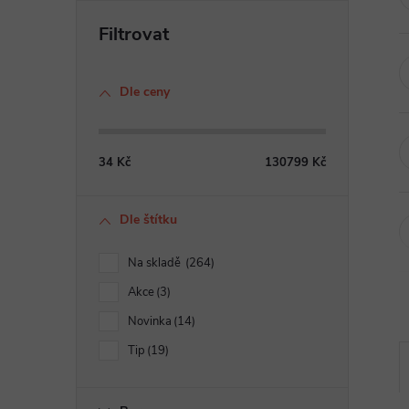
Dle ceny
34
Kč
130799
Kč
Dle štítku
Na skladě
264
Akce
3
Novinka
14
Tip
19