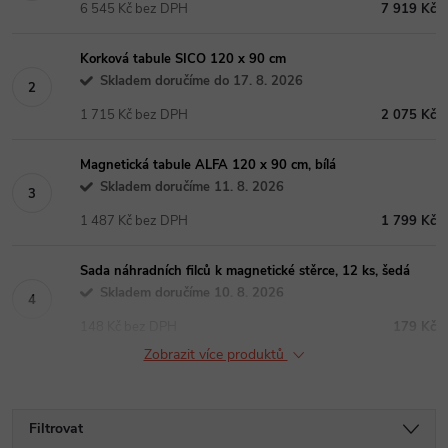
6 545 Kč bez DPH
7 919 Kč
Korková tabule SICO 120 x 90 cm
Skladem doručíme do 17. 8. 2026
1 715 Kč bez DPH
2 075 Kč
Magnetická tabule ALFA 120 x 90 cm, bílá
Skladem doručíme 11. 8. 2026
1 487 Kč bez DPH
1 799 Kč
Sada náhradních filců k magnetické stěrce, 12 ks, šedá
Skladem doručíme 10. 8. 2026
148 Kč bez DPH
179 Kč
Zobrazit více produktů
Filtrovat