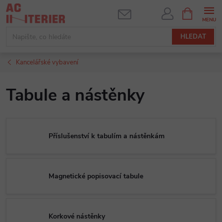
Přejít
NÁKUPNÍ
KOŠÍK
na
obsah
HLEDAT
Kancelářské vybavení
Tabule a nástěnky
Příslušenství k tabulím a nástěnkám
Magnetické popisovací tabule
Korkové nástěnky