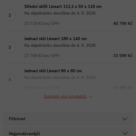
Střední skříň Lineart 111,2 x 50 x 118 cm
Na objednávku doručíme do 4. 9. 2026
33 718 Kč bez DPH
40 799 Kč
Jednací stůl Lineart 180 x 140 cm
Na objednávku doručíme do 4. 9. 2026
27 768 Kč bez DPH
33 599 Kč
Jednací stůl Lineart 80 x 80 cm
Na objednávku doručíme do 4. 9. 2026
19 834 Kč bez DPH
23 999 Kč
Zobrazit více produktů
Filtrovat
Ř
Nejprodávanější