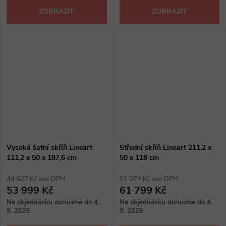
ZOBRAZIT
ZOBRAZIT
Vysoká šatní skříň Lineart
Střední skříň Lineart 211,2 x
111,2 x 50 x 187,6 cm
50 x 118 cm
44 627 Kč bez DPH
51 074 Kč bez DPH
53 999 Kč
61 799 Kč
Na objednávku doručíme do 4.
Na objednávku doručíme do 4.
9. 2026
9. 2026