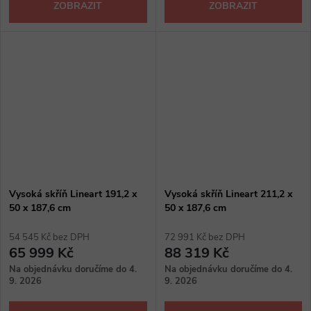
ZOBRAZIT
ZOBRAZIT
Vysoká skříň Lineart 191,2 x
Vysoká skříň Lineart 211,2 x
50 x 187,6 cm
50 x 187,6 cm
54 545 Kč bez DPH
72 991 Kč bez DPH
65 999 Kč
88 319 Kč
Na objednávku doručíme do 4.
Na objednávku doručíme do 4.
9. 2026
9. 2026