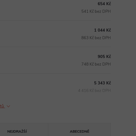
654 Kč
541 Kč bez DPH
1 044 Kč
863 Kč bez DPH
905 Kč
748 Kč bez DPH
5 343 Kč
4 416 Kč bez DPH
ktů
NEJDRAŽŠÍ
ABECEDNĚ