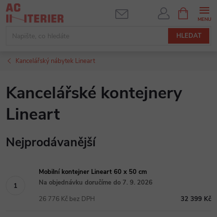
Přejít
NÁKUPNÍ
KOŠÍK
na
obsah
HLEDAT
Kancelářský nábytek Lineart
Kancelářské kontejnery
Lineart
Nejprodávanější
Mobilní kontejner Lineart 60 x 50 cm
Na objednávku doručíme do 7. 9. 2026
26 776 Kč bez DPH
32 399 Kč