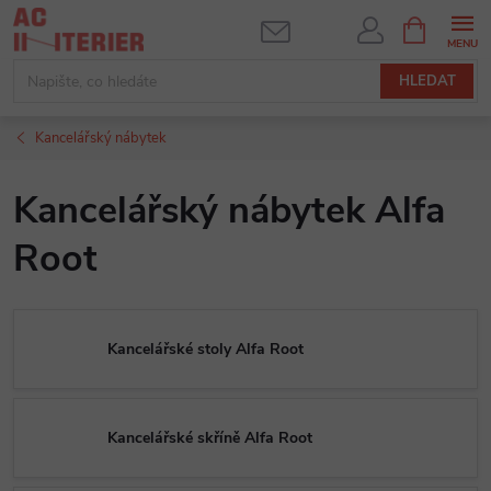
Přejít
NÁKUPNÍ
KOŠÍK
na
obsah
HLEDAT
Kancelářský nábytek
Kancelářský nábytek Alfa
Root
Kancelářské stoly Alfa Root
Kancelářské skříně Alfa Root