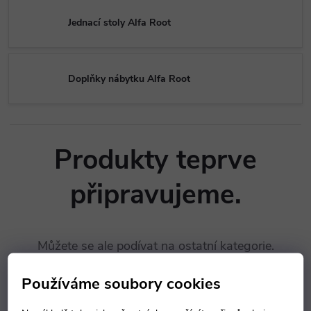
Jednací stoly Alfa Root
Doplňky nábytku Alfa Root
Produkty teprve
připravujeme.
Můžete se ale podívat na ostatní kategorie.
Používáme soubory cookies
ZPĚT DO OBCHODU