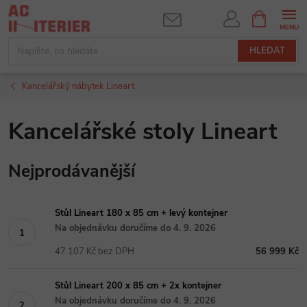
Přejít
NÁKUPNÍ
KOŠÍK
na
obsah
HLEDAT
Kancelářský nábytek Lineart
Kancelářské stoly Lineart
Nejprodávanější
Stůl Lineart 180 x 85 cm + levý kontejner
Na objednávku doručíme do 4. 9. 2026
47 107 Kč bez DPH
56 999 Kč
Stůl Lineart 200 x 85 cm + 2x kontejner
Na objednávku doručíme do 4. 9. 2026