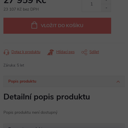
27 959 Kč
23 107 Kč bez DPH
Měrná
cena:
VLOŽIT DO KOŠÍKU
Dotaz k produktu
Hlídací pes
Sdílet
Záruka
:
5 let
Popis produktu
Detailní popis produktu
Popis produktu není dostupný