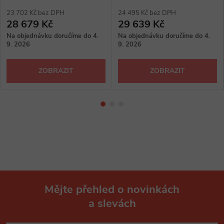
23 702 Kč bez DPH
24 495 Kč bez DPH
28 679 Kč
29 639 Kč
Na objednávku doručíme do 4.
Na objednávku doručíme do 4.
9. 2026
9. 2026
ZOBRAZIT
ZOBRAZIT
Mějte přehled o novinkách
a slevách
Z