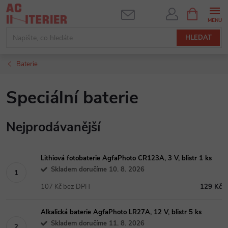
Přejít
NÁKUPNÍ
KOŠÍK
na
obsah
HLEDAT
Baterie
Speciální baterie
Nejprodávanější
Lithiová fotobaterie AgfaPhoto CR123A, 3 V, blistr 1 ks
Skladem doručíme 10. 8. 2026
107 Kč bez DPH
129 Kč
Alkalická baterie AgfaPhoto LR27A, 12 V, blistr 5 ks
Skladem doručíme 11. 8. 2026