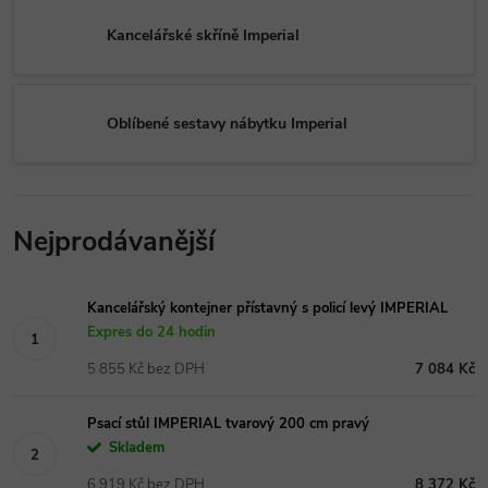
Kancelářské skříně Imperial
Oblíbené sestavy nábytku Imperial
Nejprodávanější
Kancelářský kontejner přístavný s policí levý IMPERIAL
Expres do 24 hodin
5 855 Kč bez DPH
7 084 Kč
Psací stůl IMPERIAL tvarový 200 cm pravý
Skladem
6 919 Kč bez DPH
8 372 Kč