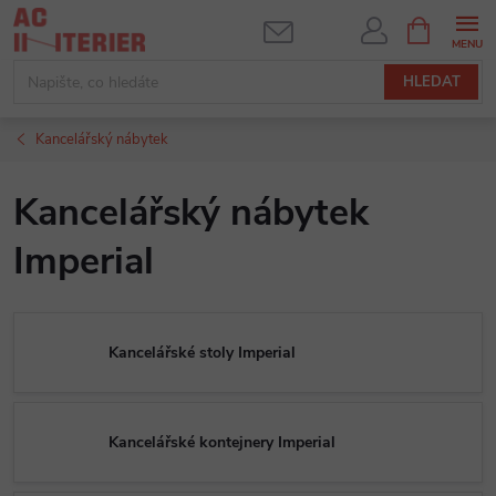
Přejít
NÁKUPNÍ
KOŠÍK
na
obsah
HLEDAT
Kancelářský nábytek
Kancelářský nábytek
Imperial
Kancelářské stoly Imperial
Kancelářské kontejnery Imperial