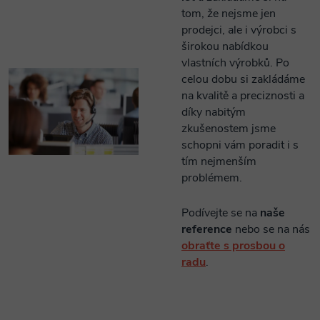
tom, že nejsme jen
prodejci, ale i výrobci s
širokou nabídkou
vlastních výrobků. Po
celou dobu si zakládáme
na kvalitě a preciznosti a
díky nabitým
zkušenostem jsme
schopni vám poradit i s
tím nejmenším
problémem.
Podívejte se na
naše
reference
nebo se na nás
obraťte s prosbou o
radu
.