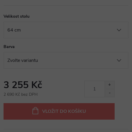
Velikost stolu
Barva
3 255 Kč
2 690 Kč bez DPH
Měrná
cena:
VLOŽIT DO KOŠÍKU