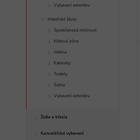
Vybavení exteriéru
Mateřské školy
Společenská místnost
Klidová zóna
Jídelna
Kabinety
Toalety
Šatny
Vybavení exteriéru
Židle a křesla
Kancelářské vybavení