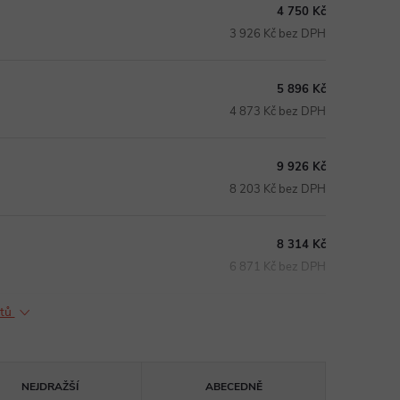
4 750 Kč
3 926 Kč bez DPH
5 896 Kč
4 873 Kč bez DPH
9 926 Kč
8 203 Kč bez DPH
8 314 Kč
6 871 Kč bez DPH
ktů
NEJDRAŽŠÍ
ABECEDNĚ