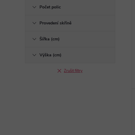
Počet polic
Provedení skříně
Šířka (cm)
Výška (cm)
Zrušit filtry