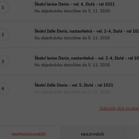
Školní lavice Denis - vel. 4, žlutá - ral 1021
Na objednávku doručíme do 5. 11. 2026
Školní židle Denis, nastavitelná - vel. 2-4, žlutá - ral 10
Na objednávku doručíme do 5. 11. 2026
Školní lavice Denis, nastavitelná - vel. 2-4, žlutá - ral 1
Na objednávku doručíme do 5. 11. 2026
Školní židle Denis - vel. 5, žlutá - ral 1021
Na objednávku doručíme do 5. 11. 2026
Zobrazit více produ
Ř
NEJPRODÁVANĚJŠÍ
NEJLEVNĚJŠÍ