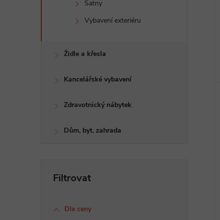
Šatny
Vybavení exteriéru
Židle a křesla
Kancelářské vybavení
Zdravotnický nábytek
Dům, byt, zahrada
Dle ceny