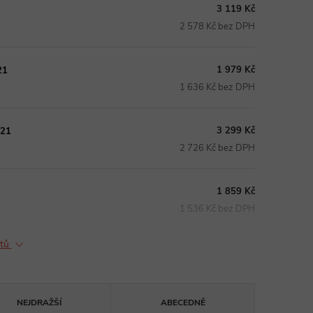
3 119 Kč
2 578 Kč bez DPH
1 979 Kč
21
1 636 Kč bez DPH
3 299 Kč
021
2 726 Kč bez DPH
1 859 Kč
1 536 Kč bez DPH
ktů
NEJDRAŽŠÍ
ABECEDNĚ