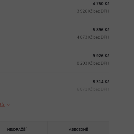
4 750 Kč
3 926 Kč bez DPH
5 896 Kč
4 873 Kč bez DPH
9 926 Kč
8 203 Kč bez DPH
8 314 Kč
6 871 Kč bez DPH
ktů
NEJDRAŽŠÍ
ABECEDNĚ