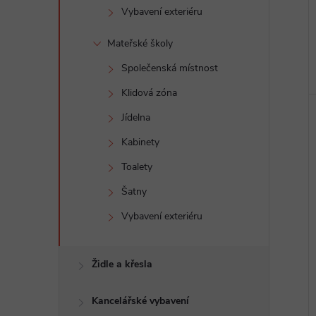
Vybavení exteriéru
Mateřské školy
Společenská místnost
Klidová zóna
Jídelna
Kabinety
Toalety
Šatny
Vybavení exteriéru
Židle a křesla
Kancelářské vybavení