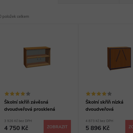
a
0
položek celkem
z
V
e
ý
n
p
p
s
r
p
Školní skříň závěsná
Školní skříň nízká
o
dvoudveřová prosklená
dvoudveřová
r
3 926 Kč bez DPH
4 873 Kč bez DPH
d
4 750 Kč
ZOBRAZIT
5 896 Kč
Z