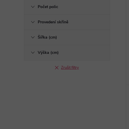
Počet polic
Provedení skříně
Šířka (cm)
Výška (cm)
Zrušit filtry