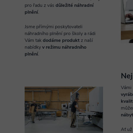
pro řadu z vás
důležité náhradní
plnění
.
Jsme přímými poskytovateli
náhradního plnění pro školy a rádi
Vám tak
dodáme produkt
z naší
nabídky
v režimu náhradního
plnění
.
Nej
Vámi 
vyrá
kvali
můžem
náby
Ať u