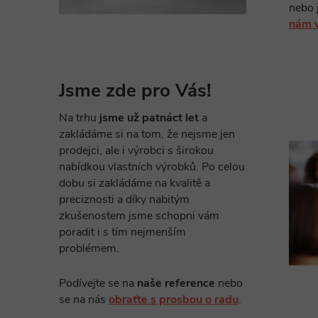
nebo
nám 
Jsme zde pro Vás!
Na trhu
jsme už patnáct let
a
zakládáme si na tom, že nejsme jen
prodejci, ale i výrobci s širokou
nabídkou vlastních výrobků. Po celou
dobu si zakládáme na kvalitě a
preciznosti a díky nabitým
zkušenostem jsme schopni vám
poradit i s tím nejmenším
problémem.
Podívejte se na
naše reference
nebo
se na nás
obraťte s prosbou o radu
.