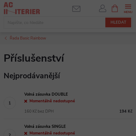
Přejít
NÁKUPNÍ
KOŠÍK
na
obsah
HLEDAT
Řada Basic Rainbow
Příslušenství
Nejprodávanější
Volná zásuvka DOUBLE
Momentálně nedostupné
160 Kč bez DPH
194 Kč
Volná zásuvka SINGLE
Momentálně nedostupné