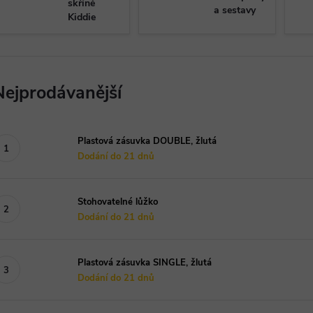
skříně
a sestavy
Kiddie
Nejprodávanější
Plastová zásuvka DOUBLE, žlutá
Dodání do 21 dnů
Stohovatelné lůžko
Dodání do 21 dnů
Plastová zásuvka SINGLE, žlutá
Dodání do 21 dnů