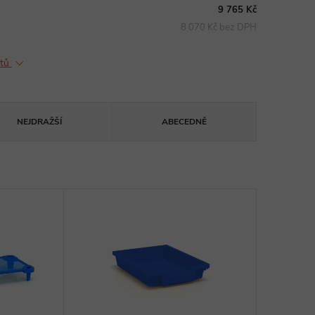
9 765 Kč
8 070 Kč bez DPH
ktů
NEJDRAŽŠÍ
ABECEDNĚ