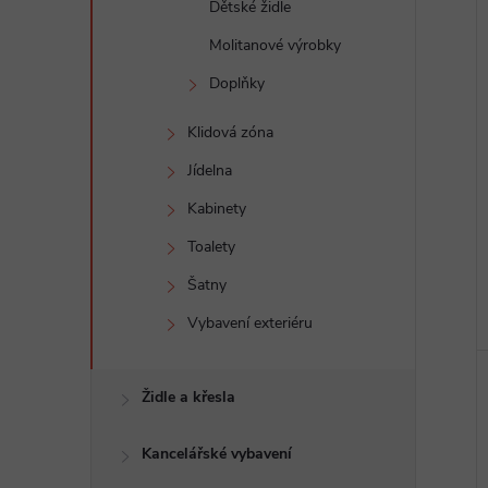
Dětské židle
Molitanové výrobky
Doplňky
Klidová zóna
Jídelna
Kabinety
Toalety
Šatny
Vybavení exteriéru
Židle a křesla
Kancelářské vybavení