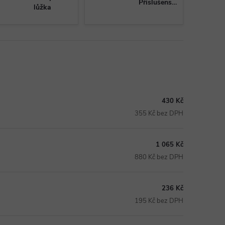
Příslušenství
lůžka
430 Kč
355 Kč bez DPH
1 065 Kč
880 Kč bez DPH
236 Kč
195 Kč bez DPH