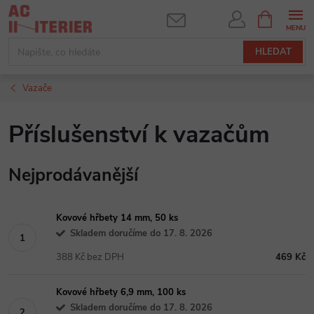
Přejít
NÁKUPNÍ
KOŠÍK
na
obsah
HLEDAT
Vazače
Příslušenství k vazačům
Nejprodávanější
Kovové hřbety 14 mm, 50 ks
Skladem doručíme do 17. 8. 2026
388 Kč bez DPH
469 Kč
Kovové hřbety 6,9 mm, 100 ks
Skladem doručíme do 17. 8. 2026