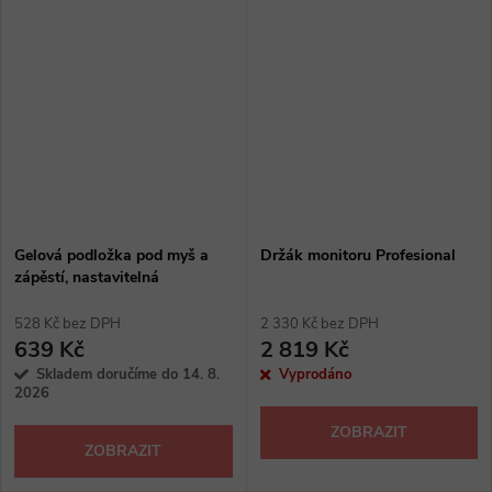
Gelová podložka pod myš a
Držák monitoru Profesional
zápěstí, nastavitelná
528 Kč bez DPH
2 330 Kč bez DPH
639 Kč
2 819 Kč
Skladem doručíme do 14. 8.
Vyprodáno
2026
ZOBRAZIT
ZOBRAZIT