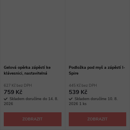
Gelová opěrka zápěstí ke
Podložka pod myš a zápěstí I-
klávesnici, nastavitelná
Spire
627 Kč bez DPH
445 Kč bez DPH
759 Kč
539 Kč
Skladem doručíme do 14. 8.
Skladem doručíme 10. 8.
2026
2026
1 ks
ZOBRAZIT
ZOBRAZIT