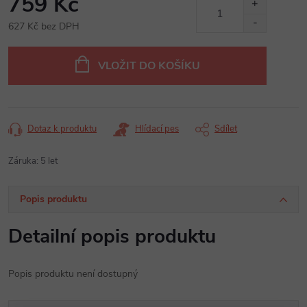
759 Kč
627 Kč bez DPH
Měrná
cena:
VLOŽIT DO KOŠÍKU
Dotaz k produktu
Hlídací pes
Sdílet
Záruka
:
5 let
Popis produktu
Detailní popis produktu
Popis produktu není dostupný