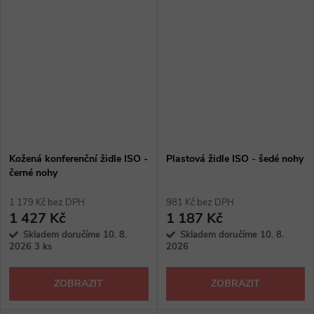
Kožená konferenční židle ISO -
Plastová židle ISO - šedé nohy
černé nohy
1 179 Kč bez DPH
981 Kč bez DPH
1 427 Kč
1 187 Kč
Skladem doručíme 10. 8.
Skladem doručíme 10. 8.
2026
3 ks
2026
ZOBRAZIT
ZOBRAZIT