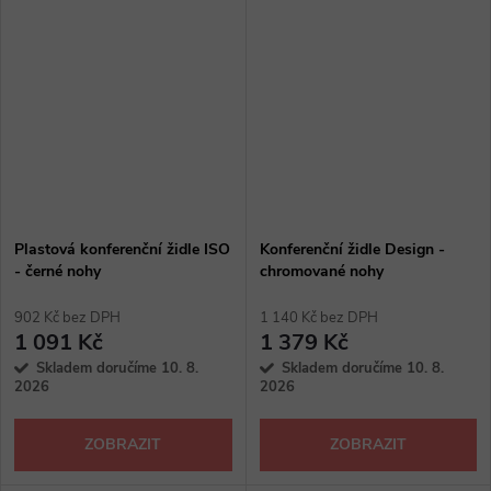
Plastová konferenční židle ISO
Konferenční židle Design -
- černé nohy
chromované nohy
902 Kč bez DPH
1 140 Kč bez DPH
1 091 Kč
1 379 Kč
Skladem doručíme 10. 8.
Skladem doručíme 10. 8.
2026
2026
ZOBRAZIT
ZOBRAZIT