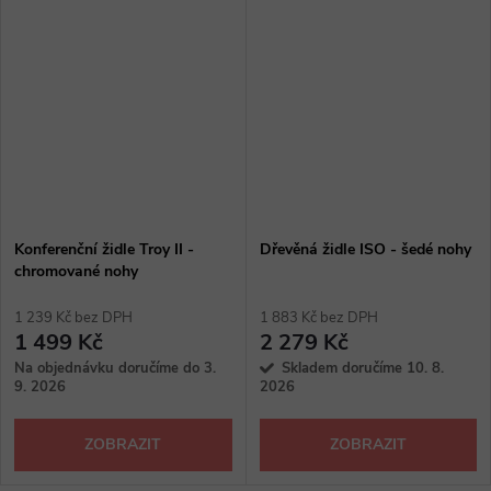
Konferenční židle Troy II -
Dřevěná židle ISO - šedé nohy
chromované nohy
1 239 Kč bez DPH
1 883 Kč bez DPH
1 499 Kč
2 279 Kč
Na objednávku doručíme do 3.
Skladem doručíme 10. 8.
9. 2026
2026
ZOBRAZIT
ZOBRAZIT