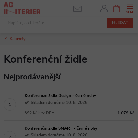
Přejít
NÁKUPNÍ
KOŠÍK
na
obsah
HLEDAT
Kabinety
Konferenční židle
Nejprodávanější
Konferenční židle Design - černé nohy
Skladem doručíme 10. 8. 2026
892 Kč bez DPH
1 079 Kč
Konferenční židle SMART - černé nohy
Skladem doručíme 10. 8. 2026