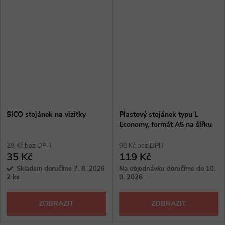
SICO stojánek na vizitky
Plastový stojánek typu L
Economy, formát A5 na šířku
29 Kč bez DPH
98 Kč bez DPH
35 Kč
119 Kč
Skladem doručíme 7. 8. 2026
Na objednávku doručíme do 10.
2 ks
9. 2026
ZOBRAZIT
ZOBRAZIT