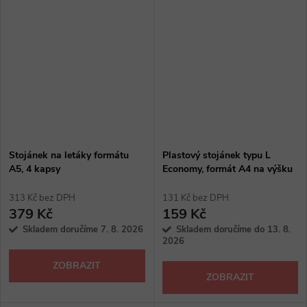
Stojánek na letáky formátu
Plastový stojánek typu L
A5, 4 kapsy
Economy, formát A4 na výšku
313 Kč bez DPH
131 Kč bez DPH
379 Kč
159 Kč
Skladem doručíme 7. 8. 2026
Skladem doručíme do 13. 8.
2026
ZOBRAZIT
ZOBRAZIT