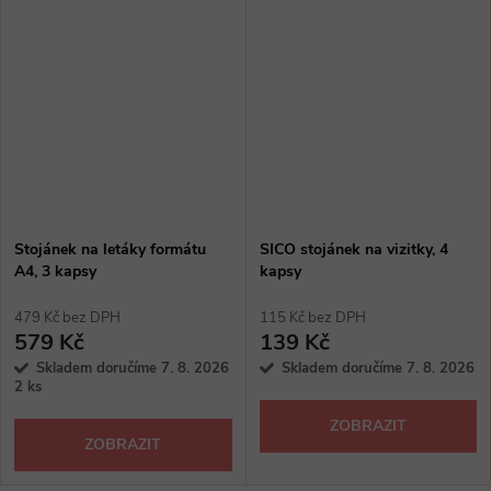
Stojánek na letáky formátu
SICO stojánek na vizitky, 4
A4, 3 kapsy
kapsy
479 Kč bez DPH
115 Kč bez DPH
579 Kč
139 Kč
Skladem doručíme 7. 8. 2026
Skladem doručíme 7. 8. 2026
2 ks
ZOBRAZIT
ZOBRAZIT