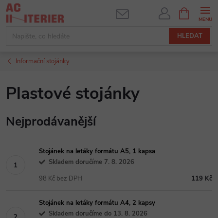
Přejít
NÁKUPNÍ
KOŠÍK
na
obsah
HLEDAT
Informační stojánky
Plastové stojánky
Nejprodávanější
Stojánek na letáky formátu A5, 1 kapsa
Skladem doručíme 7. 8. 2026
98 Kč bez DPH
119 Kč
Stojánek na letáky formátu A4, 2 kapsy
Skladem doručíme do 13. 8. 2026