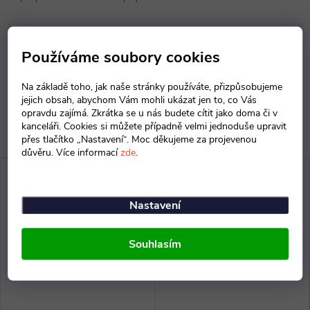
Parametry produktu
Používáme soubory cookies
Diskuse
Na základě toho, jak naše stránky používáte, přizpůsobujeme
jejich obsah, abychom Vám mohli ukázat jen to, co Vás
opravdu zajímá. Zkrátka se u nás budete cítit jako doma či v
kanceláři. Cookies si můžete případně velmi jednoduše upravit
přes tlačítko „Nastavení“. Moc děkujeme za projevenou
důvěru. Více informací
zde
.
Nastavení
Souhlasím