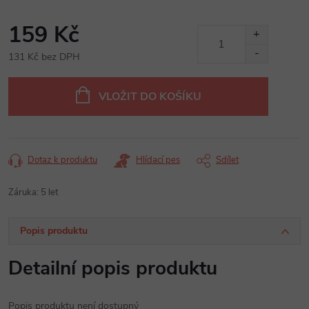
159 Kč
131 Kč bez DPH
Měrná
cena:
VLOŽIT DO KOŠÍKU
Dotaz k produktu
Hlídací pes
Sdílet
Záruka
:
5 let
Popis produktu
Detailní popis produktu
Popis produktu není dostupný