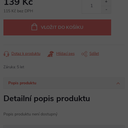
139 Kč
115 Kč bez DPH
Měrná
cena:
VLOŽIT DO KOŠÍKU
Dotaz k produktu
Hlídací pes
Sdílet
Záruka
:
5 let
Popis produktu
Detailní popis produktu
Popis produktu není dostupný