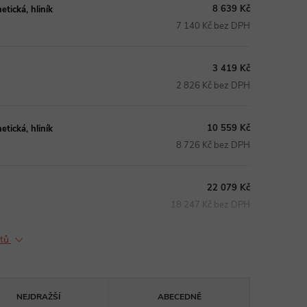
8 639 Kč
tická, hliník
7 140 Kč bez DPH
3 419 Kč
2 826 Kč bez DPH
10 559 Kč
tická, hliník
8 726 Kč bez DPH
22 079 Kč
18 247 Kč bez DPH
ktů
NEJDRAŽŠÍ
ABECEDNĚ