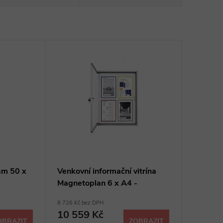
ám 50 x
Venkovní informační vitrína
Magnetoplan 6 x A4 -
magnetická, hliník
8 726 Kč bez DPH
10 559 Kč
OBRAZIT
ZOBRAZIT