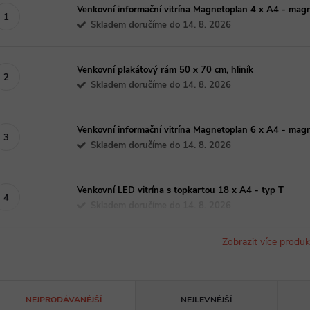
Venkovní informační vitrína Magnetoplan 4 x A4 - magne
Skladem doručíme do 14. 8. 2026
Venkovní plakátový rám 50 x 70 cm, hliník
Skladem doručíme do 14. 8. 2026
Venkovní informační vitrína Magnetoplan 6 x A4 - magne
Skladem doručíme do 14. 8. 2026
Venkovní LED vitrína s topkartou 18 x A4 - typ T
Skladem doručíme do 14. 8. 2026
Zobrazit více produ
Ř
NEJPRODÁVANĚJŠÍ
NEJLEVNĚJŠÍ