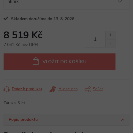
Skladem doručíme do 13. 8. 2026
8 519 Kč
7 041 Kč bez DPH
Měrná
cena:
VLOŽIT DO KOŠÍKU
Dotaz k produktu
Hlídací pes
Sdílet
Záruka
:
5 let
Popis produktu