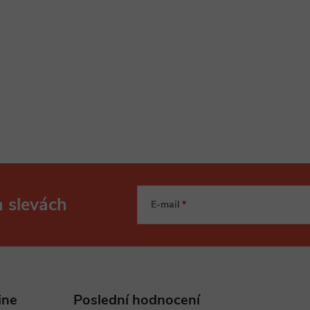
a slevách
E-mail
ine
Poslední hodnocení