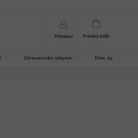
ázku
Reklamační řád
NÁKUPNÍ
KOŠÍK
Prázdný košík
Přihlášení
í
Zdravotnický nábytek
Dům, byt, zahrada