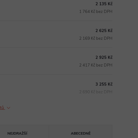
2 135 Kč
1 764 Kč bez DPH
2 625 Kč
2 169 Kč bez DPH
2 925 Kč
2 417 Kč bez DPH
3 255 Kč
2 690 Kč bez DPH
ktů
NEJDRAŽŠÍ
ABECEDNĚ