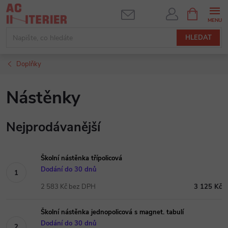
Přejít
NÁKUPNÍ
KOŠÍK
na
obsah
HLEDAT
Doplňky
Nástěnky
Nejprodávanější
Školní nástěnka třípolicová
Dodání do 30 dnů
2 583 Kč bez DPH
3 125 Kč
Školní nástěnka jednopolicová s magnet. tabulí
Dodání do 30 dnů