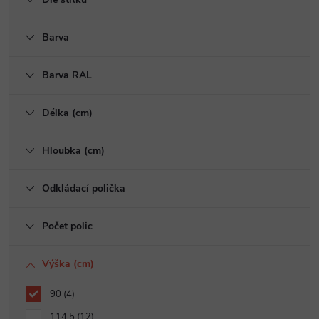
Barva
Barva RAL
Délka (cm)
Hloubka (cm)
Odkládací polička
Počet polic
Výška (cm)
90
4
114.5
12