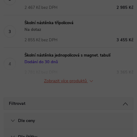
2 467 Kč bez DPH
2 985 Kč
Školní nástěnka třípolicová
Na dotaz
2 855 Kč bez DPH
3 455 Kč
Školní nástěnka jednopolicová s magnet. tabulí
Dodání do 30 dnů
2 781 Kč bez DPH
3 365 Kč
Zobrazit více produktů
Filtrovat
Dle ceny
Dle štítku