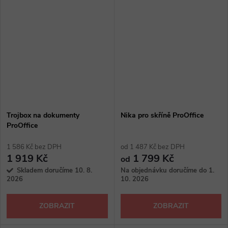
Trojbox na dokumenty
Nika pro skříně ProOffice
ProOffice
1 586 Kč bez DPH
od 1 487 Kč bez DPH
1 919 Kč
1 799 Kč
od
Skladem doručíme 10. 8.
Na objednávku doručíme do 1.
2026
10. 2026
ZOBRAZIT
ZOBRAZIT