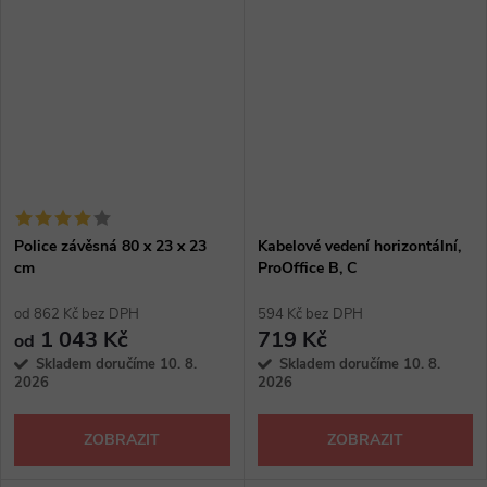
Police závěsná 80 x 23 x 23
Kabelové vedení horizontální,
cm
ProOffice B, C
od 862 Kč bez DPH
594 Kč bez DPH
1 043 Kč
719 Kč
od
Skladem doručíme 10. 8.
Skladem doručíme 10. 8.
2026
2026
ZOBRAZIT
ZOBRAZIT