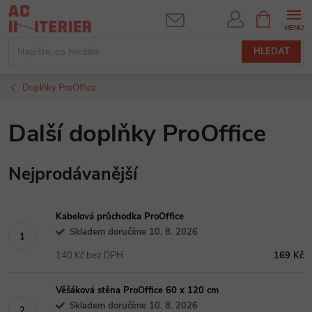
Přejít
NÁKUPNÍ
KOŠÍK
na
obsah
HLEDAT
Doplňky ProOffice
Další doplňky ProOffice
Nejprodávanější
Kabelová průchodka ProOffice
Skladem doručíme 10. 8. 2026
140 Kč bez DPH
169 Kč
Věšáková stěna ProOffice 60 x 120 cm
Skladem doručíme 10. 8. 2026