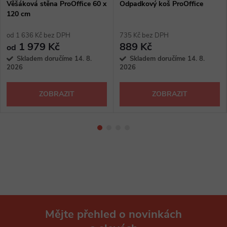
Věšáková stěna ProOffice 60 x
Odpadkový koš ProOffice
120 cm
od 1 636 Kč bez DPH
735 Kč bez DPH
1 979 Kč
889 Kč
od
Skladem doručíme 14. 8.
Skladem doručíme 14. 8.
2026
2026
ZOBRAZIT
ZOBRAZIT
Mějte přehled o novinkách