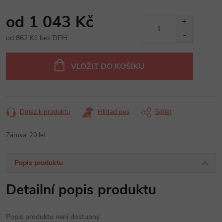
od
1 043 Kč
od
862 Kč
bez DPH
Měrná
cena:
VLOŽIT DO KOŠÍKU
Dotaz k produktu
Hlídací pes
Sdílet
Záruka
:
20 let
Popis produktu
Detailní popis produktu
Popis produktu není dostupný