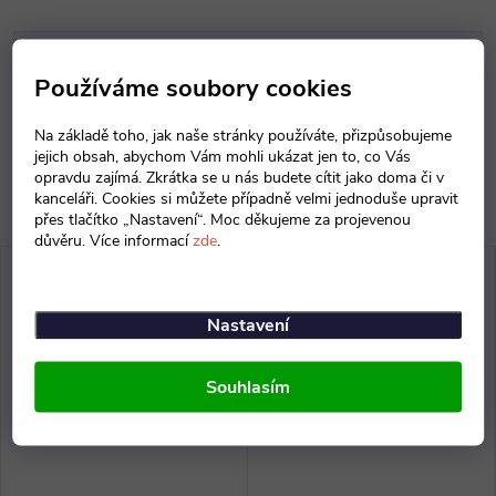
Parametry produktu
Používáme soubory cookies
Diskuse
Na základě toho, jak naše stránky používáte, přizpůsobujeme
jejich obsah, abychom Vám mohli ukázat jen to, co Vás
opravdu zajímá. Zkrátka se u nás budete cítit jako doma či v
kanceláři. Cookies si můžete případně velmi jednoduše upravit
přes tlačítko „Nastavení“. Moc děkujeme za projevenou
důvěru. Více informací
zde
.
Nastavení
Souhlasím