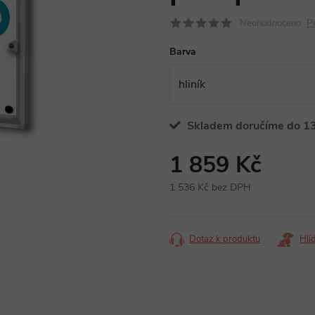
P
Neohodnoceno
Barva
Skladem doručíme do 13
1 859 Kč
1 536 Kč bez DPH
Měrná
cena:
Dotaz k produktu
Hlí