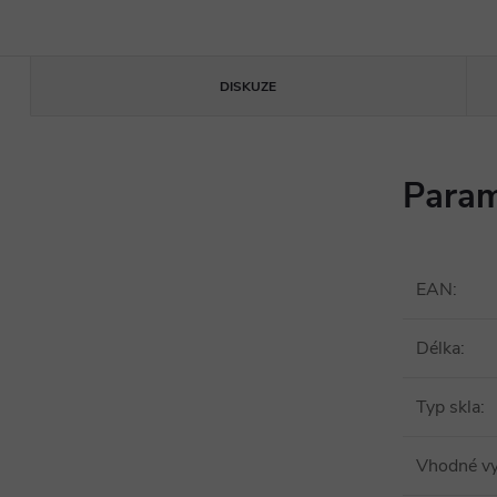
DISKUZE
Param
EAN
:
Délka
:
Typ skla
:
Vhodné vy