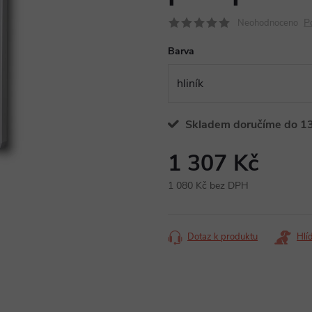
P
Neohodnoceno
Barva
Skladem doručíme do 13
1 307 Kč
1 080 Kč bez DPH
Měrná
cena:
Dotaz k produktu
Hlí