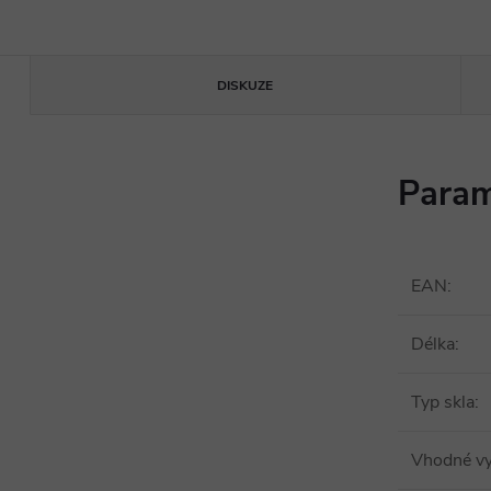
DISKUZE
Param
EAN
:
Délka
:
Typ skla
:
Vhodné vy