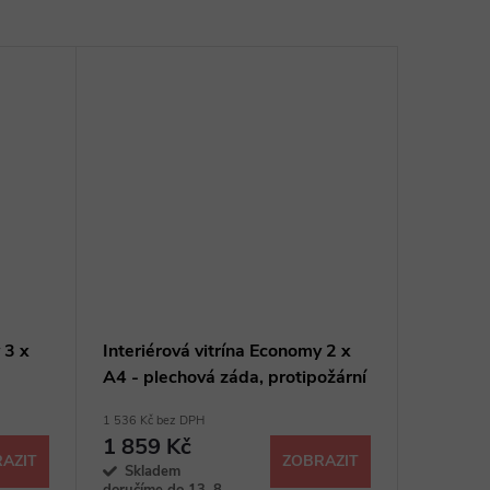
 3 x
Interiérová vitrína Economy 2 x
A4 - plechová záda, protipožární
1 536 Kč bez DPH
1 859 Kč
AZIT
ZOBRAZIT
Skladem