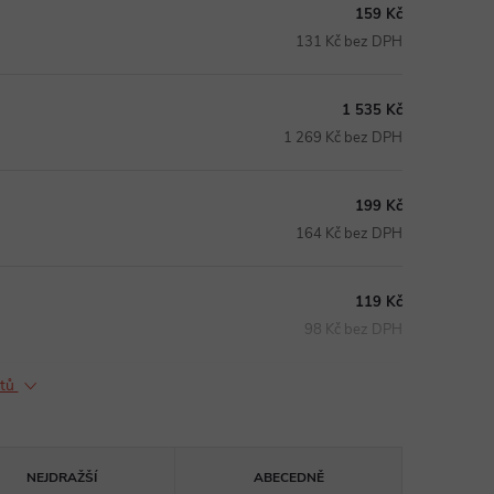
159 Kč
131 Kč bez DPH
1 535 Kč
1 269 Kč bez DPH
199 Kč
164 Kč bez DPH
119 Kč
98 Kč bez DPH
ktů
NEJDRAŽŠÍ
ABECEDNĚ