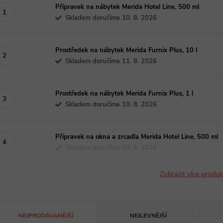
Přípravek na nábytek Merida Hotel Line, 500 ml
Skladem doručíme 10. 8. 2026
Prostředek na nábytek Merida Furnix Plus, 10 l
Skladem doručíme 11. 8. 2026
Prostředek na nábytek Merida Furnix Plus, 1 l
Skladem doručíme 10. 8. 2026
Přípravek na okna a zrcadla Merida Hotel Line, 500 ml
Skladem doručíme 10. 8. 2026
Zobrazit více produ
Ř
NEJPRODÁVANĚJŠÍ
NEJLEVNĚJŠÍ