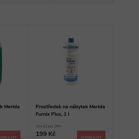
ek Merida
Prostředek na nábytek Merida
Furnix Plus, 1 l
164 Kč bez DPH
199 Kč
OBRAZIT
ZOBRAZIT