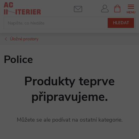
Přejít
NÁKUPNÍ
KOŠÍK
na
obsah
HLEDAT
Úložné prostory
Police
Produkty teprve
připravujeme.
Můžete se ale podívat na ostatní kategorie.