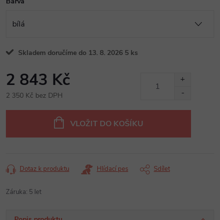
Barva
Skladem doručíme do 13. 8. 2026
5 ks
2 843 Kč
2 350 Kč bez DPH
Měrná
cena:
VLOŽIT DO KOŠÍKU
Dotaz k produktu
Hlídací pes
Sdílet
Záruka
:
5 let
Popis produktu