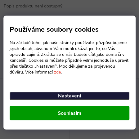
Popis produktu není dostupný
Parametry produktu
Používáme soubory cookies
Diskuse
Na základě toho, jak naše stránky používáte, přizpůsobujeme
jejich obsah, abychom Vám mohli ukázat jen to, co Vás
opravdu zajímá. Zkrátka se u nás budete cítit jako doma či v
kanceláři. Cookies si můžete případně velmi jednoduše upravit
přes tlačítko „Nastavení“. Moc děkujeme za projevenou
důvěru. Více informací
zde
.
Nastavení
Souhlasím