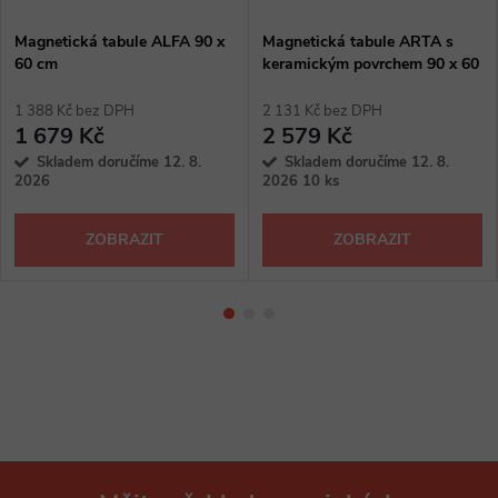
Magnetická tabule ALFA 90 x
Magnetická tabule ARTA s
60 cm
keramickým povrchem 90 x 60
cm
1 388 Kč bez DPH
2 131 Kč bez DPH
1 679 Kč
2 579 Kč
Skladem doručíme 12. 8.
Skladem doručíme 12. 8.
2026
2026
10 ks
ZOBRAZIT
ZOBRAZIT