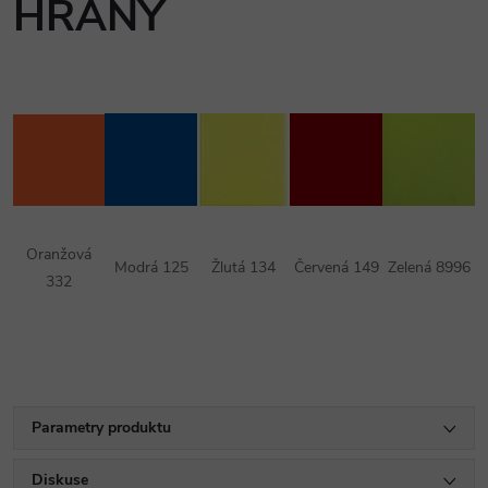
HRANY
Oranžová
Modrá 125
Žlutá 134
Červená 149
Zelená 8996
332
Parametry produktu
Diskuse