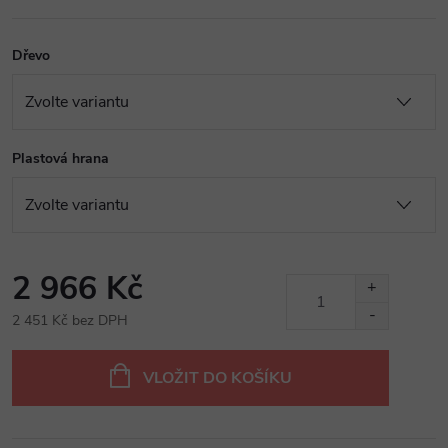
Dřevo
Plastová hrana
2 966 Kč
2 451 Kč bez DPH
Měrná
cena:
VLOŽIT DO KOŠÍKU