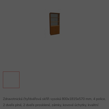
Zdravotnická čtyřdvéřová skříň vysoká 800x1815x570 mm, 4 police,
2 dveře plné, 2 dveře prosklené, zámky, kovové úchytky, kvalitní