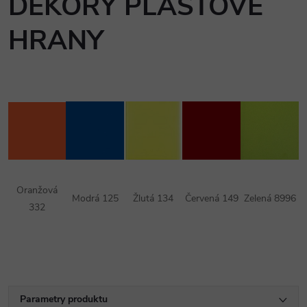
DEKORY PLASTOVÉ
HRANY
Oranžová
Modrá 125
Žlutá 134
Červená 149
Zelená 8996
332
Parametry produktu