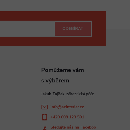
ODEBÍRAT
Jakub Zajíček
info
@
acinterier.cz
+420 608 123 591
Sledujte nás na Faceboo