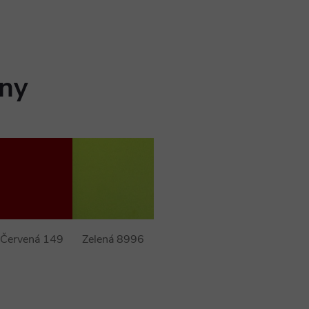
any
Červená 149
Zelená 8996