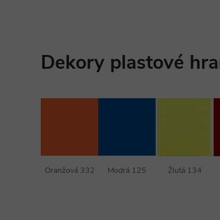
Dekory plastové hr
Oranžová 332
Modrá 125
Žlutá 134