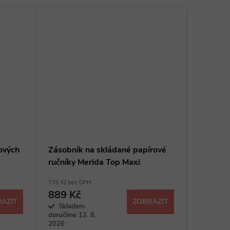
ových
Zásobník na skládané papírové
ručníky Merida Top Maxi
735 Kč bez DPH
889 Kč
AZIT
ZOBRAZIT
Skladem
doručíme 12. 8.
2026