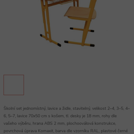
Školní set jednomístný, lavice a židle, stavitelný, velikost 2–4, 3–5, 4–
6, 5–7, lavice 70x50 cm s košem, tl. desky je 18 mm, rohy dle
vašeho výběru, hrana ABS 2 mm, plochooválová konstrukce,
povrchová úprava Komaxit, barva dle vzorníku RAL, plastové černé