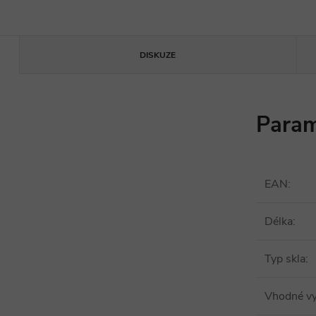
DISKUZE
Param
EAN
:
Délka
:
Typ skla
:
Vhodné vy