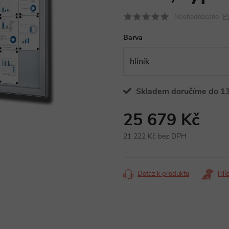
P
Neohodnoceno
Barva
Skladem doručíme do 13
25 679 Kč
21 222 Kč bez DPH
Měrná
cena:
Dotaz k produktu
Hlí