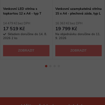
Venkovní LED vitrína s
Venkovní uzamykatelná vitrína
topkartou 12 x A4 - typ T
15 x A4 - plechová záda, typ L
14 479 Kč bez DPH
16 363 Kč bez DPH
17 519 Kč
19 799 Kč
Skladem doručíme do 14. 8.
Na objednávku doručíme do 11.
2026
2 ks
9. 2026
ZOBRAZIT
ZOBRAZIT