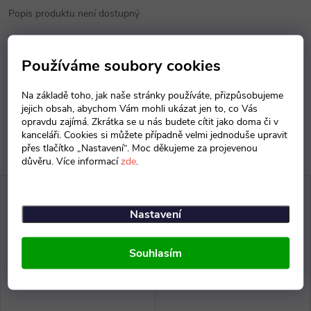
Popis produktu není dostupný
Parametry produktu
Používáme soubory cookies
Diskuse
Na základě toho, jak naše stránky používáte, přizpůsobujeme
jejich obsah, abychom Vám mohli ukázat jen to, co Vás
opravdu zajímá. Zkrátka se u nás budete cítit jako doma či v
kanceláři. Cookies si můžete případně velmi jednoduše upravit
přes tlačítko „Nastavení“. Moc děkujeme za projevenou
důvěru. Více informací
zde
.
Nastavení
Souhlasím