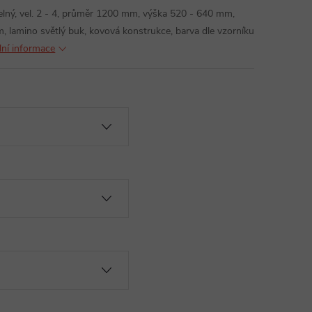
itelný, vel. 2 - 4, průměr 1200 mm, výška 520 - 640 mm,
 lamino světlý buk, kovová konstrukce, barva dle vzorníku
lní informace