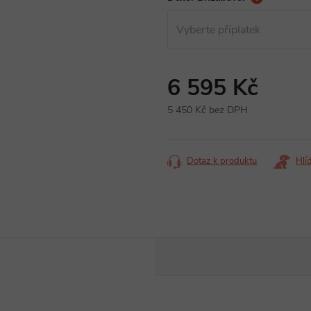
6 595 Kč
5 450 Kč
bez DPH
Měrná
cena:
Dotaz k produktu
Hlí