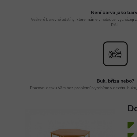
Není barva jako bar
Veškeré barevné odstíny, které máme v nabídce, vycházejí 
RAL.
Buk, bříza nebo?
Pracovní desku Vám bez problémů vyrobíme v dezénu buku, b
Do