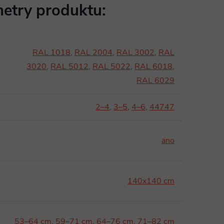
etry produktu:
RAL 1018
,
RAL 2004
,
RAL 3002
,
RAL
3020
,
RAL 5012
,
RAL 5022
,
RAL 6018
,
RAL 6029
2–4
,
3–5
,
4–6
,
44747
ano
140x140 cm
53–64 cm
,
59–71 cm
,
64–76 cm
,
71–82 cm