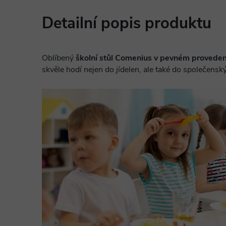
Detailní popis produktu
Oblíbený
školní stůl Comenius v pevném proveden
skvěle hodí nejen do jídelen, ale také do společensk