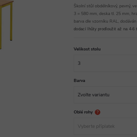
Školní stůl obdélníkový, pevný, v
3 = 580 mm, deska tl. 25 mm, hr
barva dle vzorníku RAL, dodáván
dodací lhůty prodloužit až na 4-6 
Velikost stolu
Barva
Oblé rohy
?