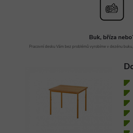
Buk, bříza nebo
Pracovní desku Vám bez problémů vyrobíme v dezénu buku, b
Do