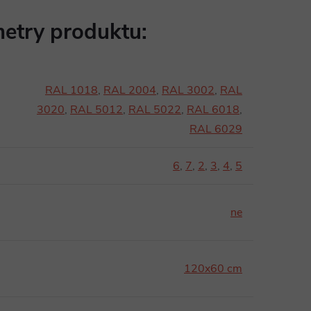
etry produktu:
RAL 1018
,
RAL 2004
,
RAL 3002
,
RAL
3020
,
RAL 5012
,
RAL 5022
,
RAL 6018
,
RAL 6029
6
,
7
,
2
,
3
,
4
,
5
ne
120x60 cm