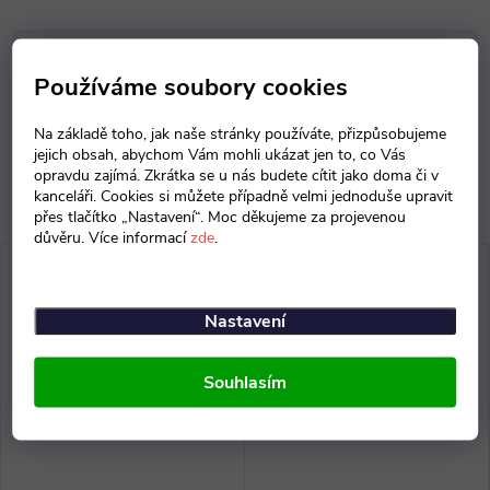
Parametry produktu
Používáme soubory cookies
Diskuse
Na základě toho, jak naše stránky používáte, přizpůsobujeme
jejich obsah, abychom Vám mohli ukázat jen to, co Vás
opravdu zajímá. Zkrátka se u nás budete cítit jako doma či v
kanceláři. Cookies si můžete případně velmi jednoduše upravit
přes tlačítko „Nastavení“. Moc děkujeme za projevenou
důvěru. Více informací
zde
.
Nastavení
Souhlasím