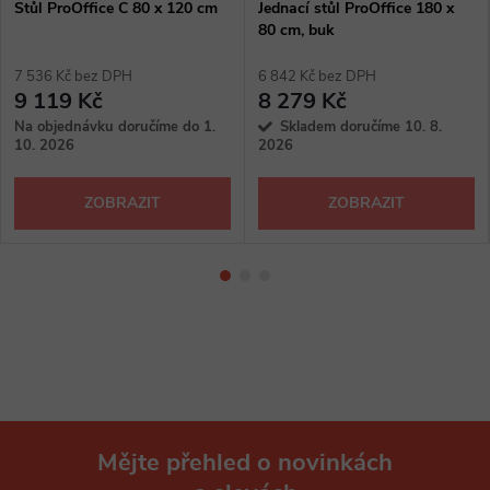
Stůl ProOffice C 80 x 120 cm
Jednací stůl ProOffice 180 x
80 cm, buk
7 536 Kč bez DPH
6 842 Kč bez DPH
9 119 Kč
8 279 Kč
Na objednávku doručíme do 1.
Skladem doručíme 10. 8.
10. 2026
2026
ZOBRAZIT
ZOBRAZIT
Mějte přehled o novinkách