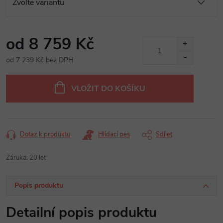
od
8 759 Kč
od
7 239 Kč
bez DPH
Měrná
cena:
VLOŽIT DO KOŠÍKU
Dotaz k produktu
Hlídací pes
Sdílet
Záruka
:
20 let
Popis produktu
Detailní popis produktu